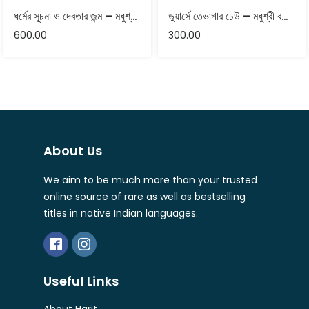
ধর্মের সূচনা ও দেবতার জন্ম – মধুশ্রী বন্দ্যোপাধ্যায়
ডুয়ার্সে তেভাগার ঢেউ – মধুশ্রী বন্দ্যোপাধ্যায়, সুপ্রিয় বসু
600.00
300.00
About Us
We aim to be much more than your trusted
online source of rare as well as bestselling
titles in native Indian languages.
Useful Links