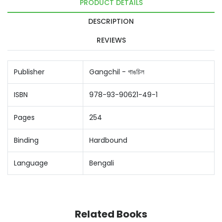
PRODUCT DETAILS
DESCRIPTION
REVIEWS
Publisher
Gangchil - গাঙচিল
ISBN
978-93-90621-49-1
Pages
254
Binding
Hardbound
Language
Bengali
Related Books