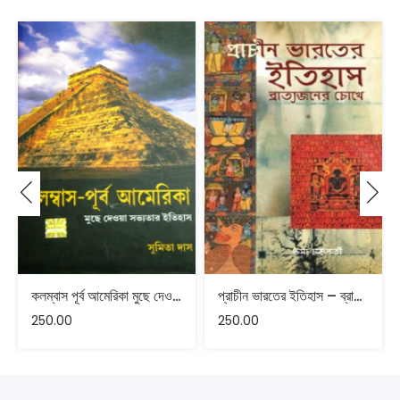
কলম্বাস পূর্ব আমেরিকা মুছে দেওয়া সভ্যতার ইতিহাস
প্রাচীন ভারতের ইতিহাস – ব্রাত্যজনের চোখে
250.00
250.00