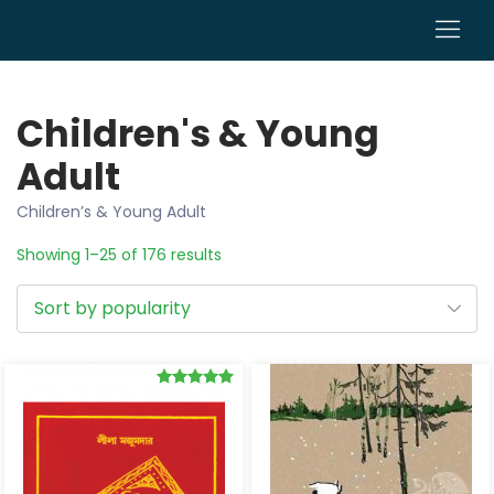
0
Children's & Young
Adult
Children’s & Young Adult
Showing 1–25 of 176 results
Rated
5.00
out of 5