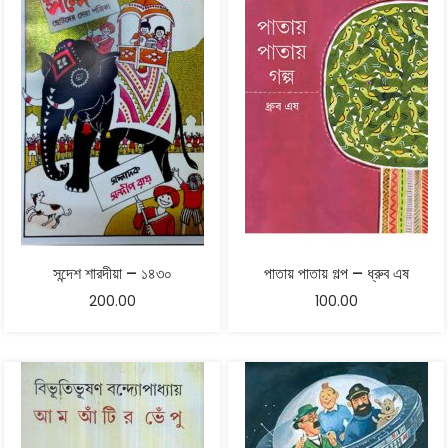
সন্দেশ শারদীয়া – ১৪৩০
পাতায় পাতায় গল্প – ধ্রুব এষ
200.00
100.00