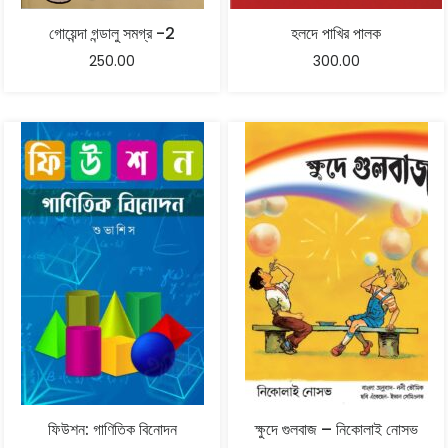
গোয়েন্দা গন্ডালু সমগ্র -2
হলদে পাখির পালক
250.00
300.00
ফিউশন: গাণিতিক বিনোদন
ক্ষুদে গুলবাজ – নিকোলাই নোসভ