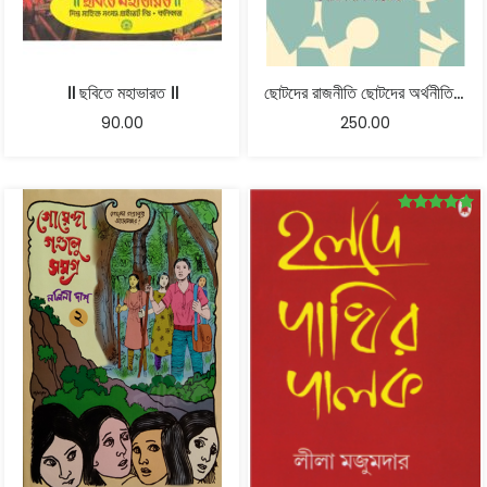
॥ ছবিতে মহাভারত ॥
ছোটদের রাজনীতি ছোটদের অর্থনীতি – অধ্যাপক নীহার কুমার সরকার
90.00
250.00
Rated
5.00
out of 5