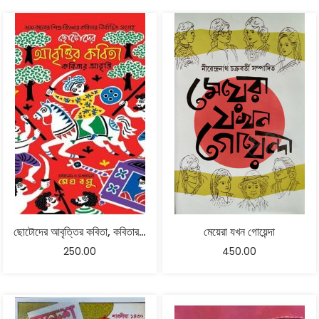
ছোটোদের আবৃত্তির কবিতা, কবিতার আবৃত্তি – মেঘ বসু
মেয়েরা যখন গোয়েন্দা
250.00
450.00