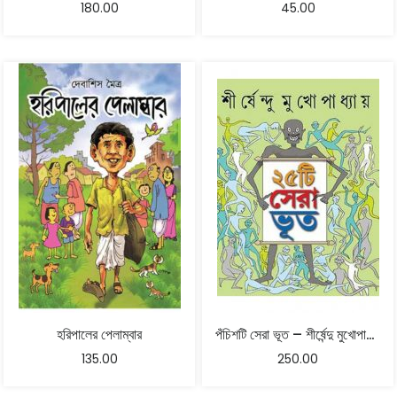
180.00
45.00
হরিপালের পেলাম্বার
পঁচিশটি সেরা ভূত – শীর্ষেন্দু মুখোপাধ্যায়
135.00
250.00