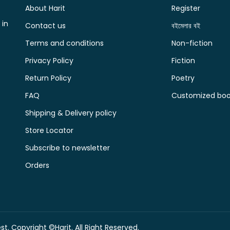
About Harit
Register
 in
Contact us
বইমেলার বই
Terms and conditions
Non-fiction
Privacy Policy
Fiction
Return Policy
Poetry
FAQ
Customized book
Shipping & Delivery policy
Store Locator
Subscribe to newsletter
Orders
t. Copyright ©Harit. All Right Reserved.