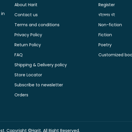
About Harit
Register
 in
Contact us
বইমেলার বই
Terms and conditions
Non-fiction
Privacy Policy
Fiction
Return Policy
Poetry
FAQ
Customized book
Shipping & Delivery policy
Store Locator
Subscribe to newsletter
Orders
t. Copyright ©Harit. All Right Reserved.