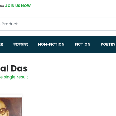
ase
JOIN US NOW
ER
বইমেলার বই
NON-FICTION
FICTION
POETRY
al Das
e single result