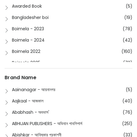
Awarded Book
(5)
Bangladesher boi
(19)
Boimela - 2023
(78)
Boimela - 2024
(42)
Boimela 2022
(160)
Boimela 2025
(72)
Boimela 2026
(48)
Brand Name
Buddhism
(2)
Aainanagar - আয়নানগর
(5)
Children
(50)
Aajkaal - আজকাল
(40)
Children's & Young Adult
(176)
Ababhash - অবভাস'
(76)
Classic
(20)
ABHIJAN PUBLISHERS - অভিযান পাবলিশার্স
(251)
Collections
(670)
Abishkar - আবিষ্কার প্রকাশনী
(33)