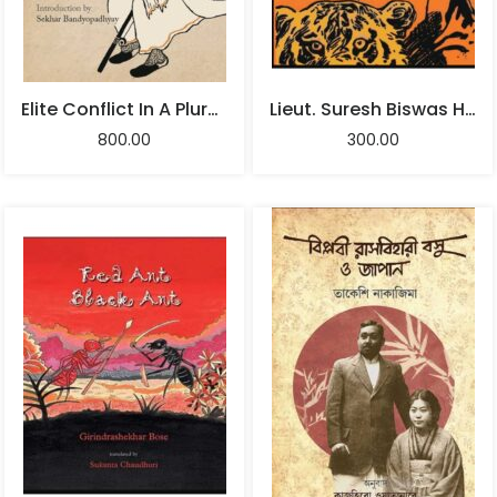
Elite Conflict In A Plural Society: Twentieth-Century Bengal – J.H. Broomfield
Lieut. Suresh Biswas H. Dutt
800.00
300.00