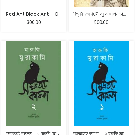
Red Ant Black Ant – Girindrashekhar Bose Translated By Sukanta Chaudhuri
বিপ্লবী রাসবিহারী বসু ও জাপান তাকেশি নাকাজিমা – অনুবাদ: কাজুহিরো ওয়াতানাবে
300.00
500.00
সমুদ্রতটে কাফকা – ২ হারুকি মুরাকামি অনুবাদ: অভিজিৎ মুখার্জি
সমুদ্রতটে কাফকা – ১ হারুকি মুরাকামি অনুবাদ: অভিজিৎ মুখার্জি