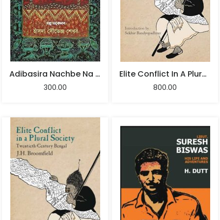
Adibasira Nachbe Na | Hansda Sowvendra Shekhar
Elite Conflict In A Plural Society: Twentieth-Century Bengal
300.00
800.00