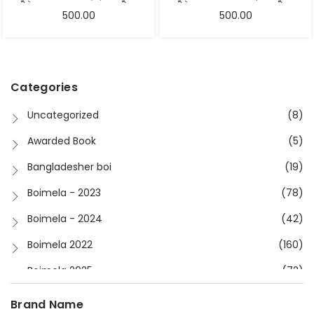
500.00
500.00
Categories
Uncategorized
(8)
Awarded Book
(5)
Bangladesher boi
(19)
Boimela - 2023
(78)
Boimela - 2024
(42)
Boimela 2022
(160)
Boimela 2025
(72)
Boimela 2026
(48)
Brand Name