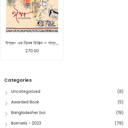
ঈশ্বর- এক নিঃসঙ্গ ফিনিক্স – শান্তনু বন্দ্যোপাধ্যায় সম্পাদিত
270.00
Categories
Uncategorized
(8)
Awarded Book
(5)
Bangladesher boi
(19)
Boimela - 2023
(78)