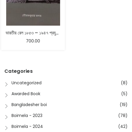
ভারতীয় রেল ১৮৫৩ – ১৯৪৭ প্রযুক্তি অর্থনীতি ও ঔপনিবেশিকতা – গৌতমকুমার ভগত
700.00
Categories
Uncategorized
(8)
Awarded Book
(5)
Bangladesher boi
(19)
Boimela - 2023
(78)
Boimela - 2024
(42)