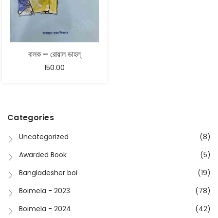
বালক – রোয়াল ডাহল্
150.00
Categories
Uncategorized
(8)
Awarded Book
(5)
Bangladesher boi
(19)
Boimela - 2023
(78)
Boimela - 2024
(42)