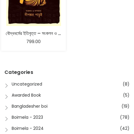
বৌদ্ধধর্মের ইতিবৃত্ত – সংকলন ও সম্পাদনা – দীপঙ্কর পাড়ুই
799.00
Categories
Uncategorized
(8)
Awarded Book
(5)
Bangladesher boi
(19)
Boimela - 2023
(78)
Boimela - 2024
(42)