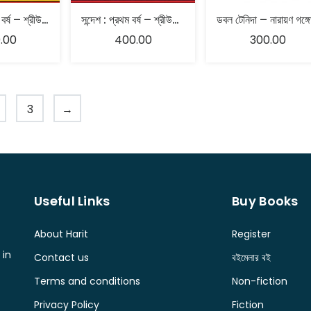
সন্দেশ : দ্বিতীয় বর্ষ – শ্রীউপেন্দ্রকিশোর রায়চৌধুরী
সন্দেশ : প্রথম বর্ষ – শ্রীউপেন্দ্রকিশোর রায়চৌধুরী
.00
400.00
300.00
3
→
Useful Links
Buy Books
About Harit
Register
 in
Contact us
বইমেলার বই
Terms and conditions
Non-fiction
Privacy Policy
Fiction