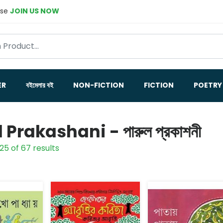
ase
JOIN US NOW
ER
বইমেলার বই
NON-FICTION
FICTION
POETRY
 Prakashani - পারুল প্রকাশনী
25 of 67 results