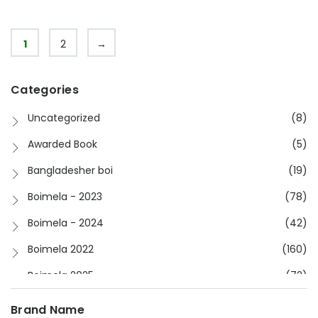
1
2
→
Categories
Uncategorized
(8)
Awarded Book
(5)
Bangladesher boi
(19)
Boimela - 2023
(78)
Boimela - 2024
(42)
Boimela 2022
(160)
Boimela 2025
(72)
Boimela 2026
(48)
Brand Name