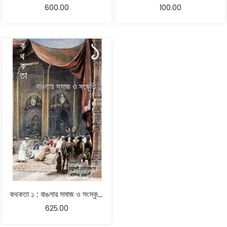
600.00
100.00
কথকতা ১ : বাঙলার সমাজ ও সংস্কৃতি – রত্নাবলী চট্টোপাধ্যায় , কৌশিক সাহা
625.00