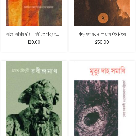
আছে আমার ছবি : নির্বাচিত পত্রাংশে চিত্রকরের আত্মকথা – রবীন্দ্রনাথ ঠাকুর
গদ্যসংগ্রহ ২ – দেবারতি মিত্র
120.00
250.00