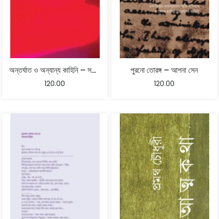
অন্তর্ঘাত ও অন্যান্য কাহিনি – সলিল বিশ্বাস
পুরনো তোরঙ্গ – আশনা সেন
120.00
120.00