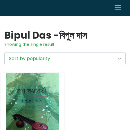
0
Bipul Das -বিপুল দাস
Showing the single result