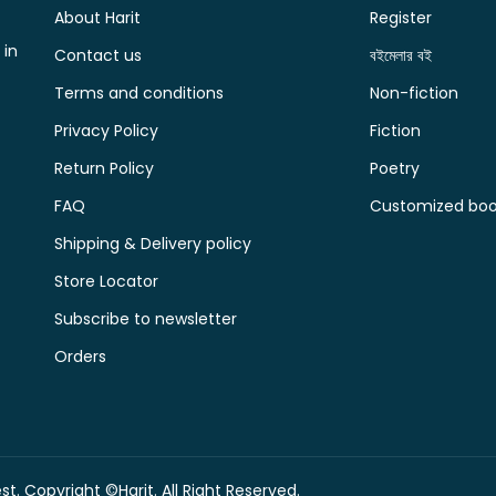
About Harit
Register
 in
Contact us
বইমেলার বই
Terms and conditions
Non-fiction
Privacy Policy
Fiction
Return Policy
Poetry
FAQ
Customized book
Shipping & Delivery policy
Store Locator
Subscribe to newsletter
Orders
t. Copyright ©Harit. All Right Reserved.