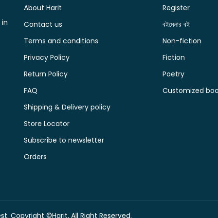
About Harit
Register
 in
Contact us
বইমেলার বই
Terms and conditions
Non-fiction
Privacy Policy
Fiction
Return Policy
Poetry
FAQ
Customized book
Shipping & Delivery policy
Store Locator
Subscribe to newsletter
Orders
t. Copyright ©Harit. All Right Reserved.