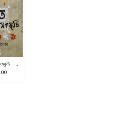
ব্রত সমাজ ও সংস্কৃতি – মাধুরী সরকার
.00