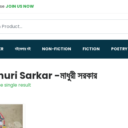
ase
JOIN US NOW
ER
বইমেলার বই
NON-FICTION
FICTION
POETRY
ri Sarkar -মাধুরী সরকার
e single result