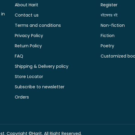
About Harit
Register
 in
Contact us
বইমেলার বই
Terms and conditions
Non-fiction
Privacy Policy
Fiction
Return Policy
Poetry
FAQ
Customized book
Shipping & Delivery policy
Store Locator
Subscribe to newsletter
Orders
t. Copyright ©Harit. All Right Reserved.