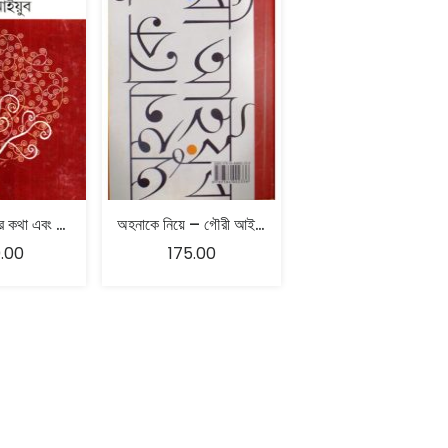
আমাদের দুজনের কথা এবং অন্যান্য – গৌরী আইয়ুব
অহনাকে নিয়ে – গৌরী আইয়ুব
.00
175.00