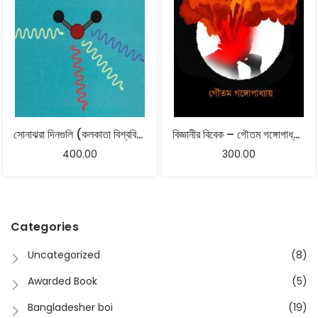
সোনাঝরা দিনগুলি (কলকাতা বিশ্ববিদ্যালয়ের পদার্থবিদ্যাচর্চা) – গৌতম গঙ্গোপাধ্যায়, অনির্বাণ কুণ্ডু
বিজ্ঞানীর বিবেক – গৌতম গঙ্গোপাধ্যায়
400.00
300.00
Categories
Uncategorized
(8)
Awarded Book
(5)
Bangladesher boi
(19)