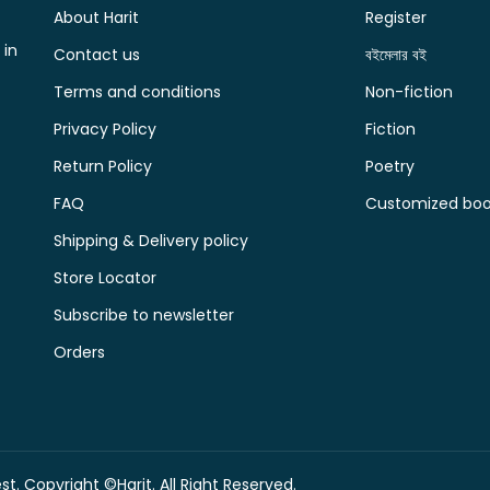
About Harit
Register
 in
Contact us
বইমেলার বই
Terms and conditions
Non-fiction
Privacy Policy
Fiction
Return Policy
Poetry
FAQ
Customized book
Shipping & Delivery policy
Store Locator
Subscribe to newsletter
Orders
t. Copyright ©Harit. All Right Reserved.