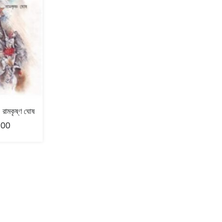
 রামকৃষ্ণ ঘোষ
.00