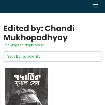
0
Edited by: Chandi
Mukhopadhyay
Showing the single result