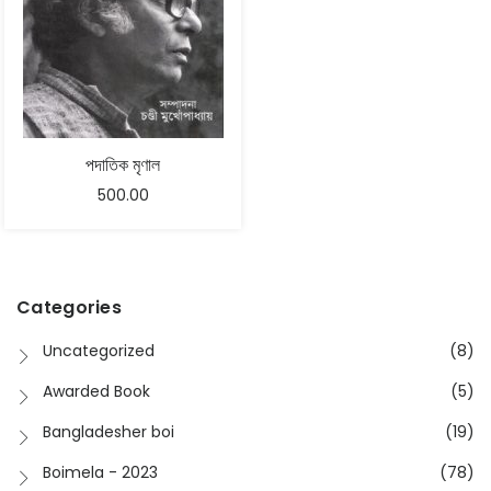
পদাতিক মৃণাল
500.00
Categories
Uncategorized
(8)
Awarded Book
(5)
Bangladesher boi
(19)
Boimela - 2023
(78)