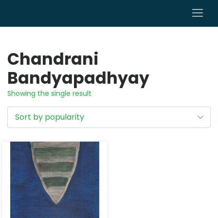
0
Chandrani
Bandyapadhyay
Showing the single result