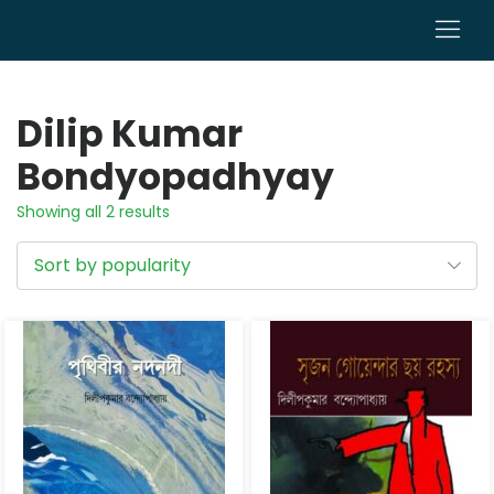
0
Dilip Kumar
Bondyopadhyay
Showing all 2 results