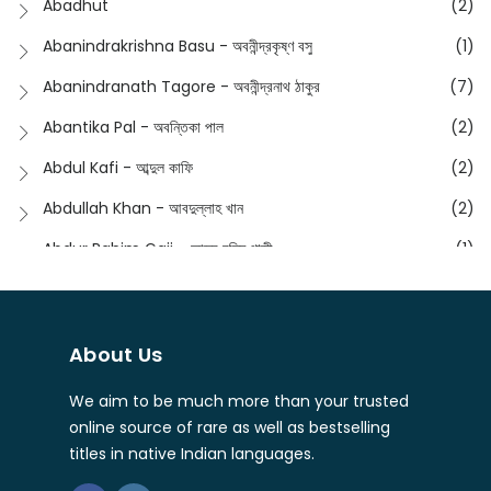
Abadhut
(2)
English
(133)
Anusha - অনুষা
(17)
Abanindrakrishna Basu - অবনীন্দ্রকৃষ্ণ বসু
(1)
Essay
(241)
Anushongik - আনুষঙ্গিক
(11)
Abanindranath Tagore - অবনীন্দ্রনাথ ঠাকুর
(7)
Featured Products
(22)
Anustup - অনুষ্টুপ প্রকাশনী
(88)
Abantika Pal - অবন্তিকা পাল
(2)
Fiction
(1421)
Apanpath - আপন পাঠ
(3)
Abdul Kafi - আব্দুল কাফি
(2)
Freedom Sale -2023
(19)
Aronno Publishers - অরণ্য পাবলিশার্স
(1)
Abdullah Khan - আবদুল্লাহ খান
(2)
Freedom Sale -2024
(15)
Ashadeep - আশাদীপ
(44)
Abdur Rahim Gaji - আব্দুর রহিম গাজী
(1)
General
(11)
Bahuswar Prokashoni - বহুস্বর প্রকাশনী
(51)
Abdush Shakur - আব্দুশ শাকুর
(1)
Intellectual History
(2)
Bandhabnagar | বান্ধবনগর
(6)
Abhas Roy Chowdhury - আভাস রায়চৌধুরি
(1)
Interview
(5)
About Us
Bangiya Sahitya Samsad
(61)
Abhibrata Chakraborty - অভিব্রত চক্রবর্তী
(1)
Ishwar Chandra Vidyasagar
(4)
Banishilpa - বাণীশিল্প
(28)
We aim to be much more than your trusted
Abhijit Chakrabarti - অভিজিৎ চক্রবর্তী
(2)
Journal
(6)
online source of rare as well as bestselling
Beyond Horizon Publication
(17)
Abhijit Chakrabarty
(1)
titles in native Indian languages.
Journalism
(5)
Bhalo Boi - ভালো বই
(4)