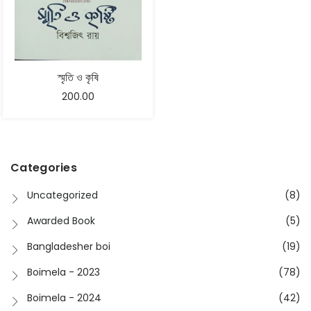
স্মৃতি ও কৃষি
200.00
Categories
Uncategorized
(8)
Awarded Book
(5)
Bangladesher boi
(19)
Boimela - 2023
(78)
Boimela - 2024
(42)