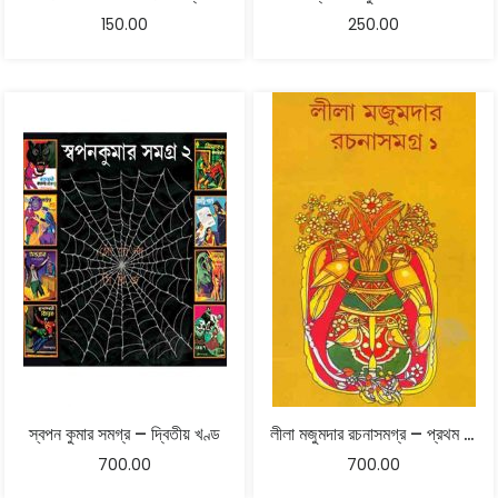
150.00
250.00
স্বপন কুমার সমগ্র – দ্বিতীয় খণ্ড
লীলা মজুমদার রচনাসমগ্র – প্রথম খণ্ড
700.00
700.00