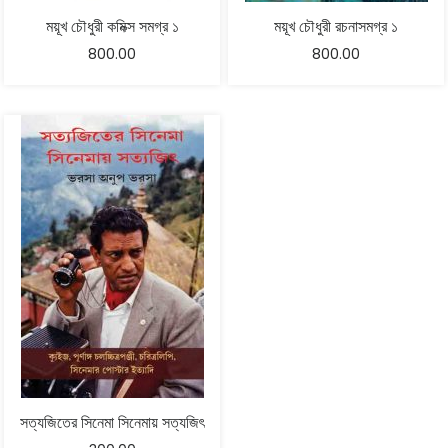
ময়ূখ চৌধুরী কমিক্স সমগ্র ১
ময়ূখ চৌধুরী রচনাসমগ্র ১
800.00
800.00
সত্যজিতের সিনেমা সিনেমায় সত্যজিৎ