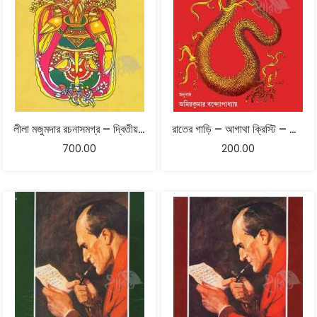
লীলা মজুমদার রচনাসমগ্র – দ্বিতীয় খণ্ড
রাতের গাড়ি – আগাথা ক্রিস্টি – অনুবাদ অমিয়কুমার বন্দ্যোপাধ্যায়
700.00
200.00