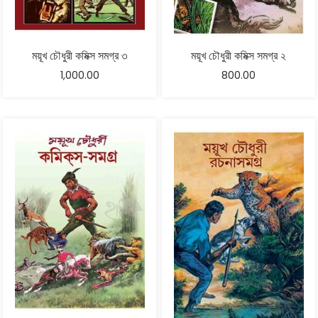
ময়ূখ চৌধুরী কমিক্স সমগ্র ৩
ময়ূখ চৌধুরী কমিক্স সমগ্র ২
1,000.00
800.00