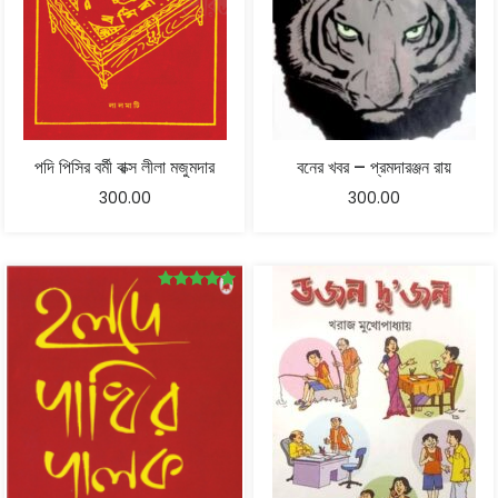
পদি পিসির বর্মী বাক্স লীলা মজুমদার
বনের খবর – প্রমদারঞ্জন রায়
300.00
300.00
Rated
5.00
out of 5