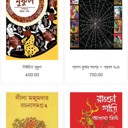
নির্বাচিত মুকুল
স্বপন কুমার সমগ্র – প্রথম খণ্ড
400.00
700.00