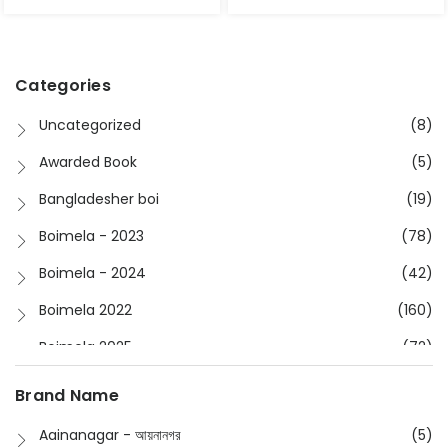
Categories
Uncategorized
(8)
Awarded Book
(5)
Bangladesher boi
(19)
Boimela - 2023
(78)
Boimela - 2024
(42)
Boimela 2022
(160)
Boimela 2025
(72)
Boimela 2026
(48)
Brand Name
Buddhism
(2)
Aainanagar - আয়নানগর
(5)