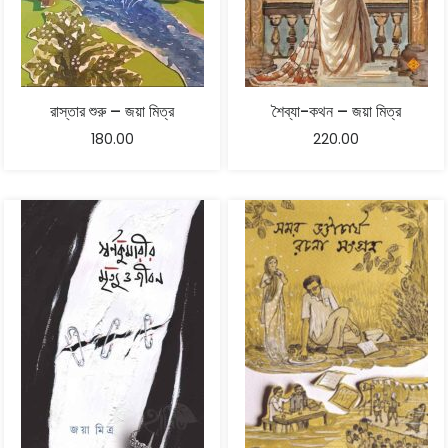
রাস্তার শুরু – জয়া মিত্র
শৈব্যা-কথন – জয়া মিত্র
180.00
220.00