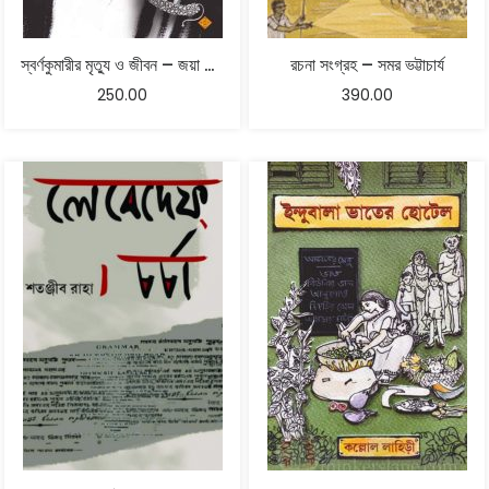
স্বর্ণকুমারীর মৃত্যু ও জীবন – জয়া মিত্র
রচনা সংগ্রহ – সমর ভট্টাচার্য
250.00
390.00