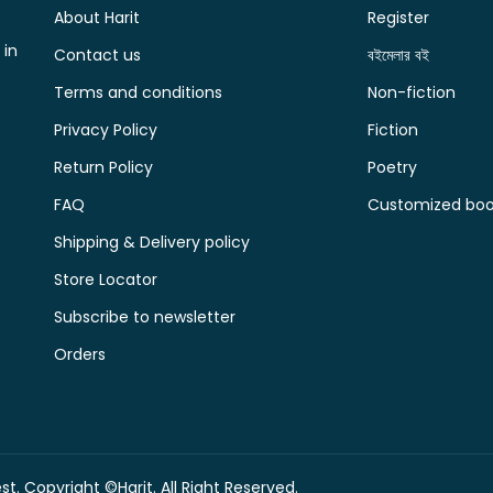
About Harit
Register
 in
Contact us
বইমেলার বই
Terms and conditions
Non-fiction
Privacy Policy
Fiction
Return Policy
Poetry
FAQ
Customized book
Shipping & Delivery policy
Store Locator
Subscribe to newsletter
Orders
t. Copyright ©Harit. All Right Reserved.