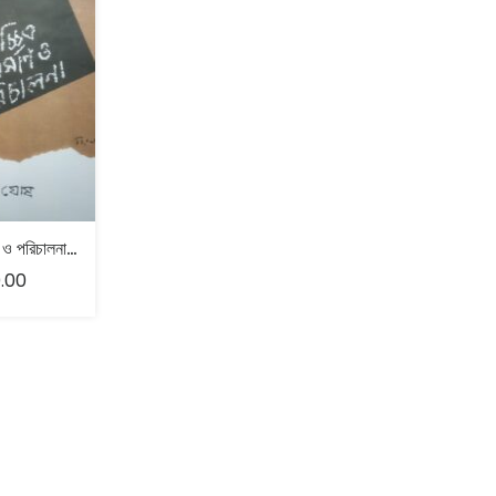
চলচ্চিত্র নির্মাণ ও পরিচালনা – ধীরেশ ঘোষ
.00