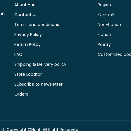
About Harit
Register
 in
Contact us
বইমেলার বই
Terms and conditions
Non-fiction
Privacy Policy
Fiction
Return Policy
Poetry
FAQ
Customized book
Shipping & Delivery policy
Store Locator
Subscribe to newsletter
Orders
t. Copyright ©Harit. All Right Reserved.