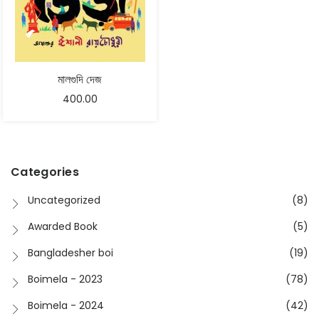
মালগুদি দেজ
400.00
Categories
Uncategorized
(8)
Awarded Book
(5)
Bangladesher boi
(19)
Boimela - 2023
(78)
Boimela - 2024
(42)