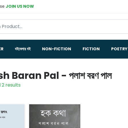
ase
JOIN US NOW
ER
বইমেলার বই
NON-FICTION
FICTION
POETRY
h Baran Pal - পলাশ বরণ পাল
 2 results