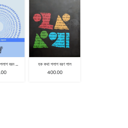
সংখ্যার জগৎ- পলাশ বরন পাল
হক কথা পলাশ বরণ পাল
.00
400.00