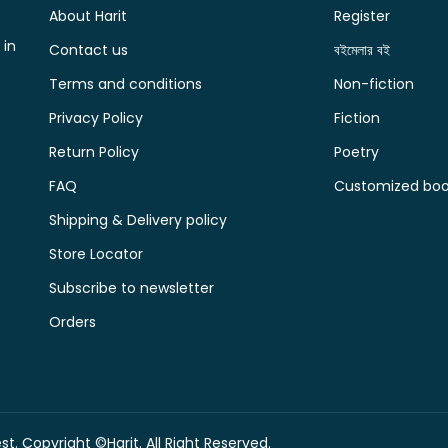
About Harit
Register
 in
Contact us
বইমেলার বই
Terms and conditions
Non-fiction
Privacy Policy
Fiction
Return Policy
Poetry
FAQ
Customized book
Shipping & Delivery policy
Store Locator
Subscribe to newsletter
Orders
t. Copyright ©Harit. All Right Reserved.