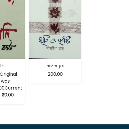
নি
স্মৃতি ও কৃষি
Original
200.00
 was:
00
Current
: ₹90.00.