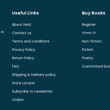
Useful Links
Buy Books
About Harit
Register
 in
Contact us
বইমেলার বই
Terms and conditions
Non-fiction
Privacy Policy
Fiction
Return Policy
Poetry
FAQ
Customized book
Shipping & Delivery policy
Store Locator
Subscribe to newsletter
Orders