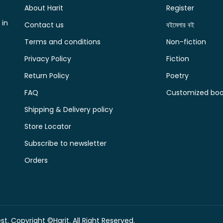
About Harit
Register
 in
Contact us
বইমেলার বই
Terms and conditions
Non-fiction
Privacy Policy
Fiction
Return Policy
Poetry
FAQ
Customized book
Shipping & Delivery policy
Store Locator
Subscribe to newsletter
Orders
t. Copyright ©Harit. All Right Reserved.