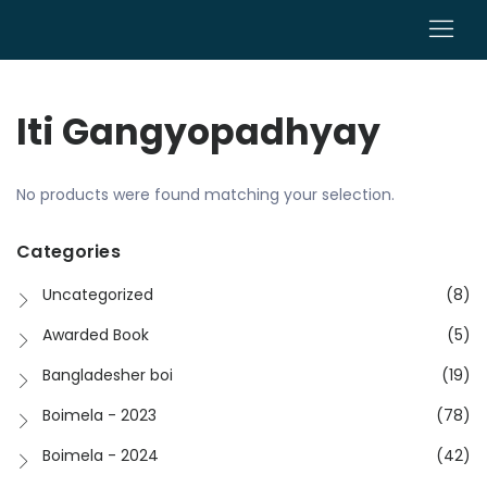
0
Iti Gangyopadhyay
No products were found matching your selection.
Categories
Uncategorized
(8)
Awarded Book
(5)
Bangladesher boi
(19)
Boimela - 2023
(78)
Boimela - 2024
(42)