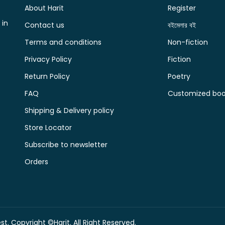
About Harit
Register
 in
Contact us
বইমেলার বই
Terms and conditions
Non-fiction
Privacy Policy
Fiction
Return Policy
Poetry
FAQ
Customized book
Shipping & Delivery policy
Store Locator
Subscribe to newsletter
Orders
t. Copyright ©Harit. All Right Reserved.