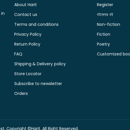
About Harit
Register
 in
Contact us
বইমেলার বই
Terms and conditions
Non-fiction
Privacy Policy
Fiction
Return Policy
Poetry
FAQ
Customized book
Shipping & Delivery policy
Store Locator
Subscribe to newsletter
Orders
t. Copyright ©Harit. All Right Reserved.