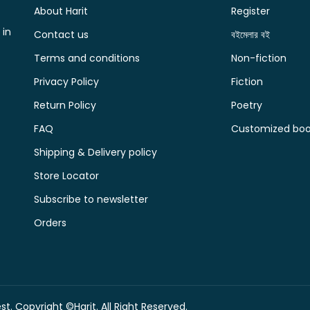
About Harit
Register
 in
Contact us
বইমেলার বই
Terms and conditions
Non-fiction
Privacy Policy
Fiction
Return Policy
Poetry
FAQ
Customized book
Shipping & Delivery policy
Store Locator
Subscribe to newsletter
Orders
t. Copyright ©Harit. All Right Reserved.