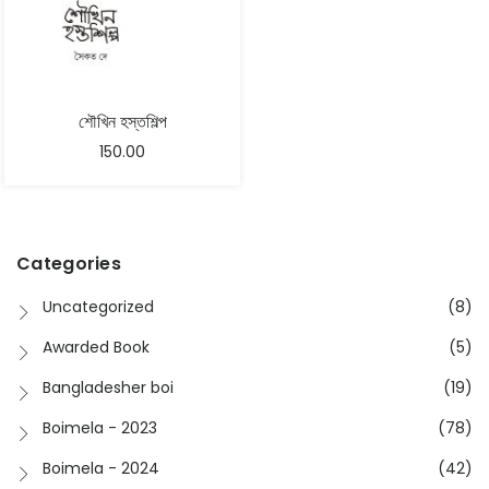
শৌখিন হস্তশিল্প
150.00
Categories
Uncategorized
(8)
Awarded Book
(5)
Bangladesher boi
(19)
Boimela - 2023
(78)
Boimela - 2024
(42)