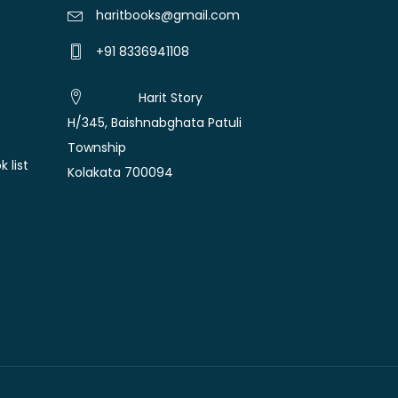
haritbooks@gmail.com
+91 8336941108
Harit Story
H/345, Baishnabghata Patuli
Township
 list
Kolakata 700094