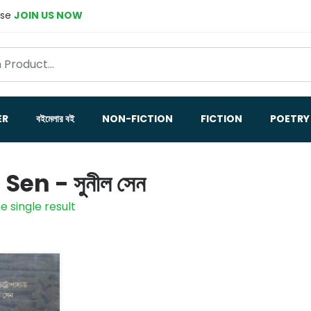
ase
JOIN US NOW
ER
বইমেলার বই
NON-FICTION
FICTION
POETRY
Sen - সুনীল সেন
e single result