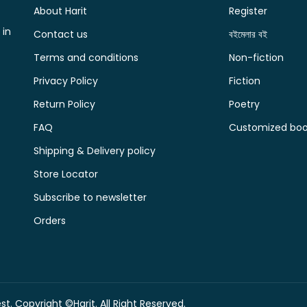
About Harit
Register
 in
Contact us
বইমেলার বই
Terms and conditions
Non-fiction
Privacy Policy
Fiction
Return Policy
Poetry
FAQ
Customized book
Shipping & Delivery policy
Store Locator
Subscribe to newsletter
Orders
t. Copyright ©Harit. All Right Reserved.