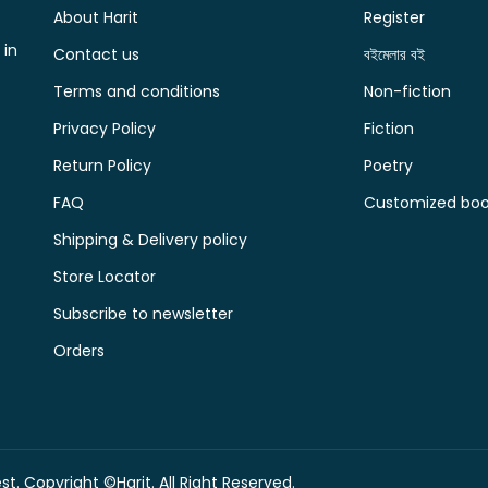
About Harit
Register
 in
Contact us
বইমেলার বই
Terms and conditions
Non-fiction
Privacy Policy
Fiction
Return Policy
Poetry
FAQ
Customized book
Shipping & Delivery policy
Store Locator
Subscribe to newsletter
Orders
t. Copyright ©Harit. All Right Reserved.