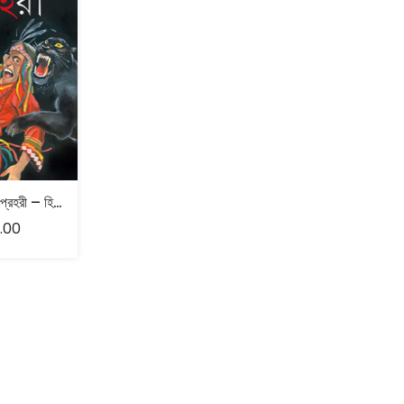
সূর্যমন্দিরের শেষ প্রহরী – হিমাদ্রিকিশোর দাশগুপ্ত
.00