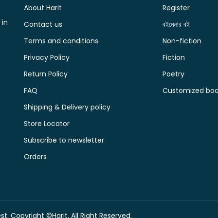
About Harit
Register
 in
Contact us
বইমেলার বই
Terms and conditions
Non-fiction
Privacy Policy
Fiction
Return Policy
Poetry
FAQ
Customized book
Shipping & Delivery policy
Store Locator
Subscribe to newsletter
Orders
t. Copyright ©Harit. All Right Reserved.