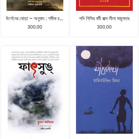
উর্গেনের ঘোড়া – অনুবাদ : শমীক চক্রবর্তী
পদি পিসির বর্মী বাক্স লীলা মজুমদার
300.00
300.00