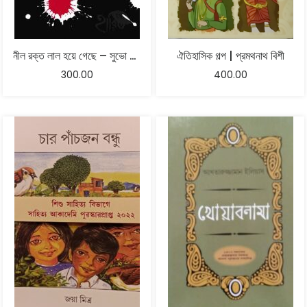
নীল রক্ত লাল হয়ে গেছে – সুভো ঠাকুর
ঐতিহাসিক গল্প | প্রমথনাথ বিশী
300.00
400.00