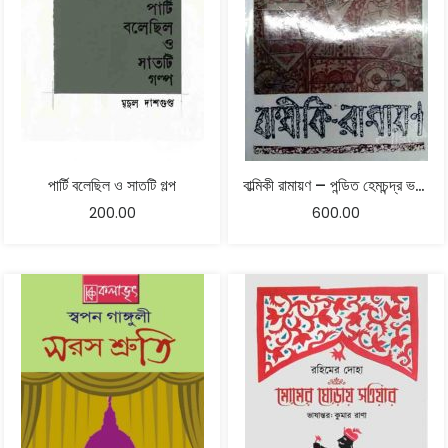
পার্টি বলেছিল ও সাতটি গল্প
বাল্মিকী রামায়ণ – পন্ডিত হেমচন্দ্র ভট্টাচার্য্য
200.00
600.00