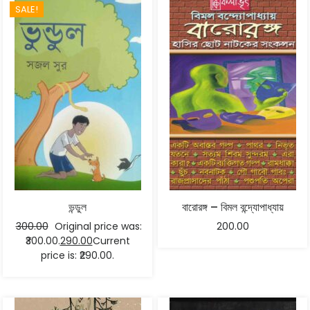
SALE!
ভন্ডুল
বারোরঙ্গ – বিমল বন্দ্যোপাধ্যায়
300.00
Original price was:
200.00
₹300.00.
290.00
Current
price is: ₹290.00.