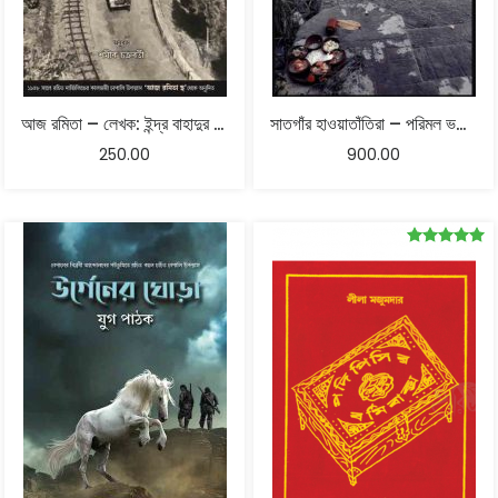
আজ রমিতা – লেখক: ইন্দ্র বাহাদুর রাই – ভাষান্তর: শমীক চক্রবর্তী
সাতগাঁর হাওয়াতাঁতিরা – পরিমল ভট্টাচার্য
250.00
900.00
Rated
5.00
out of 5