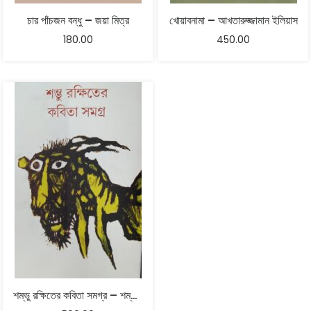
চার পাঁচজন বন্ধু – জয়া মিত্র
খোয়াবনামা – আখতারুজ্জামান ইলিয়াস
180.00
450.00
শম্ভু রক্ষিতের কবিতা সমগ্র – শম্ভু রক্ষিত