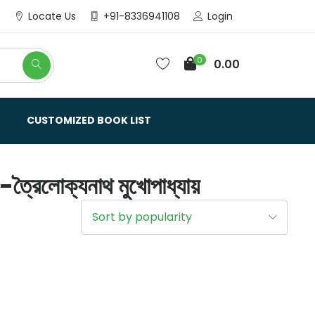
Login
Locate Us
+91-8336941108
0
0.00
CUSTOMIZED BOOK LIST
ক্যনাথ মুখোপাধ্যায়