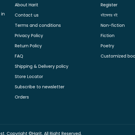
About Harit
Register
 in
Contact us
বইমেলার বই
Terms and conditions
Non-fiction
Privacy Policy
Fiction
Return Policy
Poetry
FAQ
Customized book
Shipping & Delivery policy
Store Locator
Subscribe to newsletter
Orders
t. Copyright ©Harit. All Right Reserved.