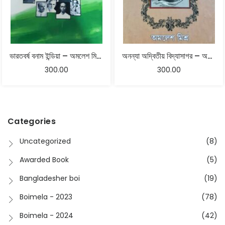
ভারতবর্ষ বনাম ইন্ডিয়া – অমলেশ মিশ্র
অনন্যা অদ্বিতীয় বিদ্যাসাগর – অমলেশ মিশ্র
300.00
300.00
Categories
Uncategorized
(8)
Awarded Book
(5)
Bangladesher boi
(19)
Boimela - 2023
(78)
Boimela - 2024
(42)