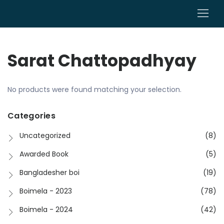
0
Sarat Chattopadhyay
No products were found matching your selection.
Categories
Uncategorized
(8)
Awarded Book
(5)
Bangladesher boi
(19)
Boimela - 2023
(78)
Boimela - 2024
(42)