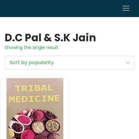
0
D.C Pal & S.K Jain
Showing the single result