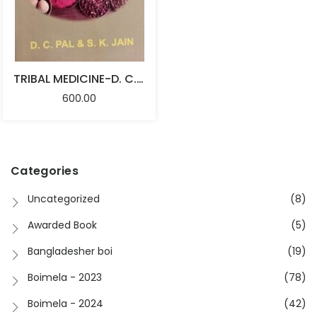
TRIBAL MEDICINE-D. C. PAL & S. K. JAIN
600.00
Categories
Uncategorized
(8)
Awarded Book
(5)
Bangladesher boi
(19)
Boimela - 2023
(78)
Boimela - 2024
(42)