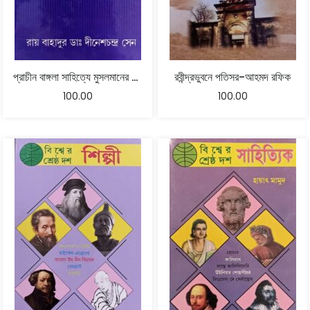
প্রাচীন বাঙ্গলা সাহিত্যে মুসলমানের অবদান – রায় বাহাদুর ডাঃ দীনেশচন্দ্র সেন
রবীন্দ্রভুবনে পতিসর-আহমদ রফিক
100.00
100.00