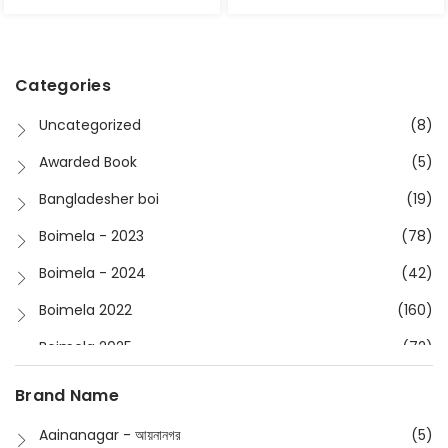
Categories
Uncategorized
(8)
Awarded Book
(5)
Bangladesher boi
(19)
Boimela - 2023
(78)
Boimela - 2024
(42)
Boimela 2022
(160)
Boimela 2025
(72)
Boimela 2026
(48)
Brand Name
Buddhism
(2)
Aainanagar - আয়নানগর
(5)