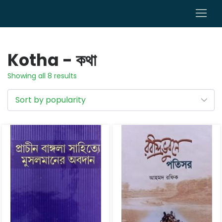
0
Kotha - কথা
Showing all 8 results