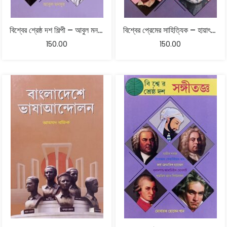
বিশ্বের শ্রেষ্ঠ দশ শিল্পী – আবুল মনসুর
বিশ্বের প্রেমের সাহিত্যিক – হায়াৎ মামুদ
150.00
150.00