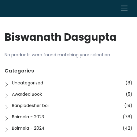
0
Biswanath Dasgupta
No products were found matching your selection.
Categories
Uncategorized
(8)
Awarded Book
(5)
Bangladesher boi
(19)
Boimela - 2023
(78)
Boimela - 2024
(42)