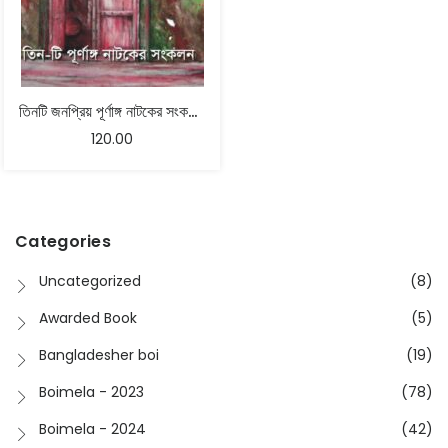
তিনটি জনপ্রিয় পূর্ণাঙ্গ নাটকের সংকলন – ইন্দ্রাশিস লাহিড়ি
120.00
Categories
Uncategorized
(8)
Awarded Book
(5)
Bangladesher boi
(19)
Boimela - 2023
(78)
Boimela - 2024
(42)