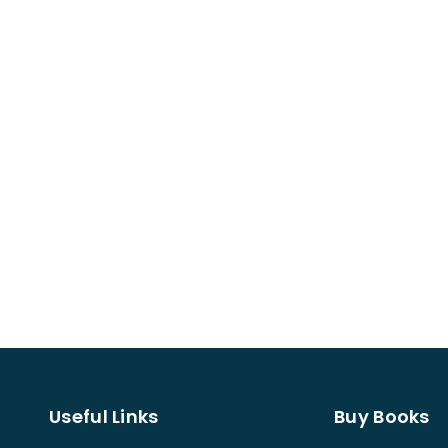
Useful Links
Buy Books