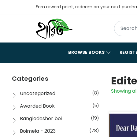
Earn reward point, redeem on your next purch
BROWSE BOOKS
REGIST
Edite
Categories
Showing all
Uncategorized
(8)
Awarded Book
(5)
Bangladesher boi
(19)
Boimela - 2023
(78)