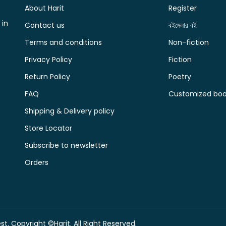
About Harit
Register
 in
Contact us
বইমেলার বই
Terms and conditions
Non-fiction
Privacy Policy
Fiction
Return Policy
Poetry
FAQ
Customized book
Shipping & Delivery policy
Store Locator
Subscribe to newsletter
Orders
t. Copyright ©Harit. All Right Reserved.