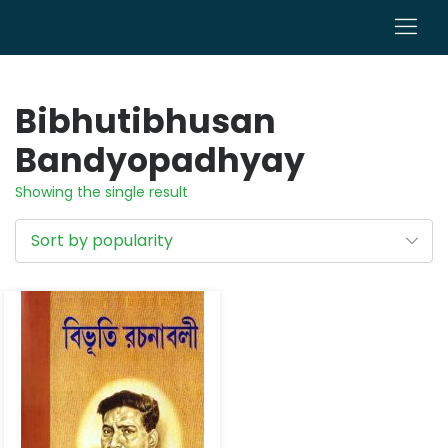
0
Bibhutibhusan
Bandyopadhyay
Showing the single result