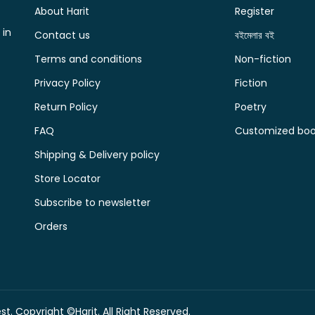
About Harit
Register
 in
Contact us
বইমেলার বই
Terms and conditions
Non-fiction
Privacy Policy
Fiction
Return Policy
Poetry
FAQ
Customized book
Shipping & Delivery policy
Store Locator
Subscribe to newsletter
Orders
t. Copyright ©Harit. All Right Reserved.