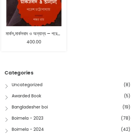
মার্কস,মার্কসবাদ ও অন্যান্য – পরেশ চট্টোপাধ্যায় , সম্পাদনা : শঙ্কর রায়
400.00
Categories
Uncategorized
(8)
Awarded Book
(5)
Bangladesher boi
(19)
Boimela - 2023
(78)
Boimela - 2024
(42)